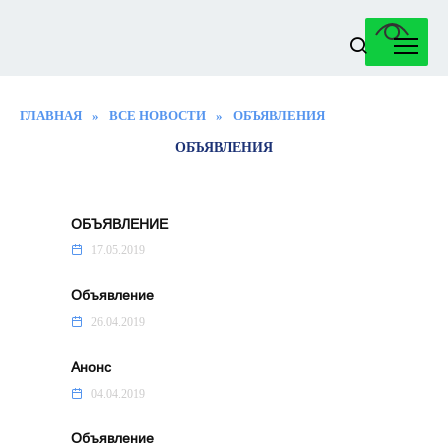
Перейти
к
содержанию
ГЛАВНАЯ
»
ВСЕ НОВОСТИ
»
ОБЪЯВЛЕНИЯ
ОБЪЯВЛЕНИЯ
ОБЪЯВЛЕНИЕ
17.05.2019
Объявление
26.04.2019
Анонс
04.04.2019
Объявление