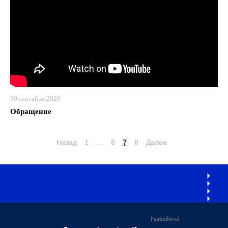
30 сентября 2020
Обращение
Навигация
Назад
1
…
6
7
8
Далее
по
записям
Разработка