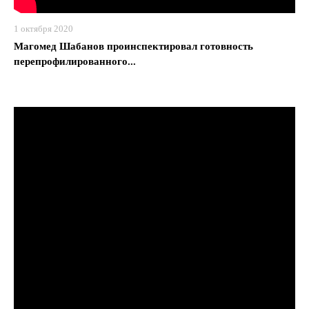
1 октября 2020
Магомед Шабанов проинспектировал готовность
перепрофилированного...