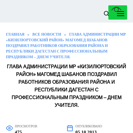
Перейти
к
содержанию
ГЛАВНАЯ
»
ВСЕ НОВОСТИ
»
ГЛАВА АДМИНИСТРАЦИИ МР
«КИЗИЛЮРТОВСКИЙ РАЙОН» МАГОМЕД ШАБАНОВ
ПОЗДРАВИЛ РАБОТНИКОВ ОБРАЗОВАНИЯ РАЙОНА И
РЕСПУБЛИКИ ДАГЕСТАН С ПРОФЕССИОНАЛЬНЫМ
ПРАЗДНИКОМ – ДНЕМ УЧИТЕЛЯ.
ГЛАВА АДМИНИСТРАЦИИ МР «КИЗИЛЮРТОВСКИЙ
РАЙОН» МАГОМЕД ШАБАНОВ ПОЗДРАВИЛ
РАБОТНИКОВ ОБРАЗОВАНИЯ РАЙОНА И
РЕСПУБЛИКИ ДАГЕСТАН С
ПРОФЕССИОНАЛЬНЫМ ПРАЗДНИКОМ – ДНЕМ
УЧИТЕЛЯ.
ПРОСМОТРОВ
ОПУБЛИКОВАНО
475
05.10.2013