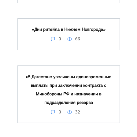
«Дни ритейла в Нижнем Новгороде»
0
66
▫️В Дагестане увеличены единовременные
выплаты при заключении контракта с
Минобороны РФ и назначении в
подразделения резерва
0
32