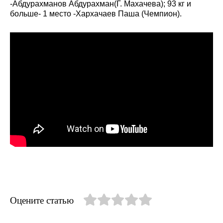
-Абдурахманов Абдурахман(Г. Махачева); 93 кг и
больше- 1 место -Хархачаев Паша (Чемпион).
Оцените статью