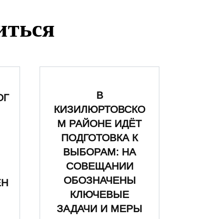
иться
В
ОГ
КИЗИЛЮРТОВСКО
М РАЙОНЕ ИДЁТ
ПОДГОТОВКА К
ВЫБОРАМ: НА
СОВЕЩАНИИ
ОБОЗНАЧЕНЫ
ЕН
КЛЮЧЕВЫЕ
ЗАДАЧИ И МЕРЫ