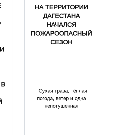
Е
НА ТЕРРИТОРИИ
ДАГЕСТАНА
О
НАЧАЛСЯ
ПОЖАРООПАСНЫЙ
СЕЗОН
И
,
 В
Сухая трава, тёплая
погода, ветер и одна
Й
непотушенная