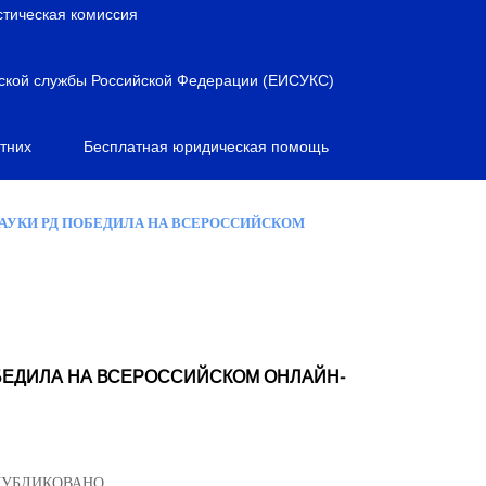
стическая комиссия
ской службы Российской Федерации (ЕИСУКС)
тних
Бесплатная юридическая помощь
АУКИ РД ПОБЕДИЛА НА ВСЕРОССИЙСКОМ
БЕДИЛА НА ВСЕРОССИЙСКОМ ОНЛАЙН-
ПУБЛИКОВАНО