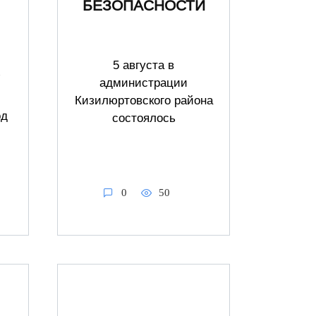
БЕЗОПАСНОСТИ
5 августа в
администрации
Кизилюртовского района
од
состоялось
0
50