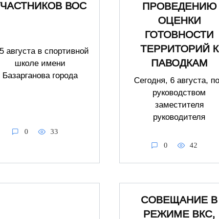
УЧАСТНИКОВ ВОС
ПРОВЕДЕНИЮ
ОЦЕНКИ
ГОТОВНОСТИ
ТЕРРИТОРИЙ К
5 августа в спортивной
ПАВОДКАМ
школе имени
Базарганова города
Сегодня, 6 августа, п
руководством
заместителя
руководителя
0
33
0
42
СОВЕЩАНИЕ В
РЕЖИМЕ ВКС,