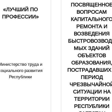
ПОСВЯЩЕННО
«ЛУЧШИЙ ПО
ВОПРОСАМ
ПРОФЕССИИ»
КАПИТАЛЬНОГ
РЕМОНТА И
ВОЗВЕДЕНИЯ
БЫСТРОВОЗВОД
МЫХ ЗДАНИЙ
ОБЪЕКТОВ
ОБРАЗОВАНИЯ
Министерство труда и
ПОСТРАДАВШИХ
социального развития
ПЕРИОД
Республики
ЧРЕЗВЫЧАЙНО
СИТУАЦИИ НА
ТЕРРИТОРИИ
РЕСПУБЛИКИ