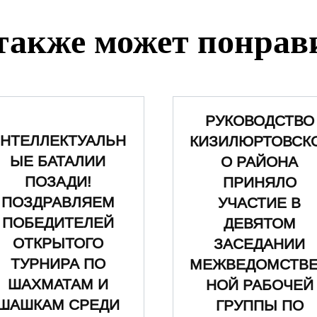
также может понрав
РУКОВОДСТВО
НТЕЛЛЕКТУАЛЬН
КИЗИЛЮРТОВСК
ЫЕ БАТАЛИИ
О РАЙОНА
ПОЗАДИ!
ПРИНЯЛО
ПОЗДРАВЛЯЕМ
УЧАСТИЕ В
ПОБЕДИТЕЛЕЙ
ДЕВЯТОМ
ОТКРЫТОГО
ЗАСЕДАНИИ
ТУРНИРА ПО
МЕЖВЕДОМСТВ
ШАХМАТАМ И
НОЙ РАБОЧЕЙ
ШАШКАМ СРЕДИ
ГРУППЫ ПО