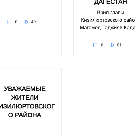
ДАГЕСТАН
Врип главы
Кизилюртовского райо
0
49
Магомед-Гаджияв Кад
0
61
УВАЖАЕМЫЕ
ЖИТЕЛИ
ИЗИЛЮРТОВСКОГ
О РАЙОНА