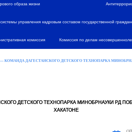
рового образа жизни
Антитеррори
истемы управления кадровым составом государственной граждан
нистративная комиссия
Комиссия по делам несовершенноле
— КОМАНДА ДАГЕСТАНСКОГО ДЕТСКОГО ТЕХНОПАРКА МИНОБРН
НСКОГО ДЕТСКОГО ТЕХНОПАРКА МИНОБРНАУКИ РД ПО
ХАКАТОНЕ
О