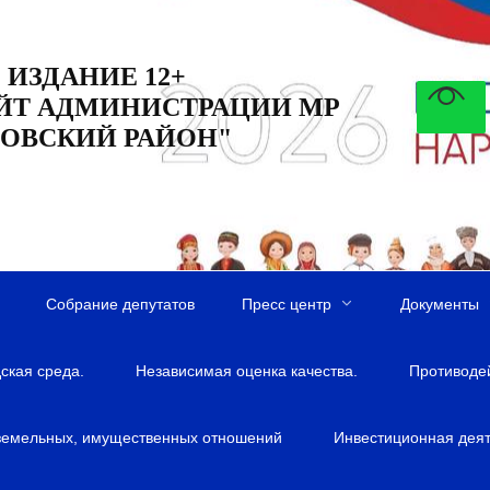
 ИЗДАНИЕ 12+
ЙТ АДМИНИСТРАЦИИ МР
ОВСКИЙ РАЙОН"
Собрание депутатов
Пресс центр
Документы
ская среда.
Независимая оценка качества.
Противоде
земельных, имущественных отношений
Инвестиционная деят