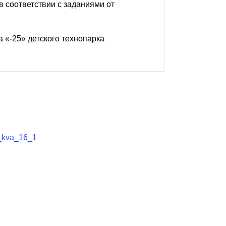
 соответствии с заданиями от
 «-25» детского технопарка
a_kva_16_1