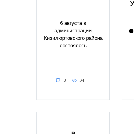
6 августа в
администрации
⚫️
Кизилюртовского района
состоялось
0
34