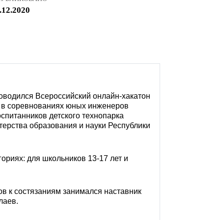
.12.2020
роводился Всероссийский онлайн-хакатон
у в соревнованиях юных инженеров
спитанников детского технопарка
ерства образования и науки Республики
гориях: для школьников 13-17 лет и
в к состязаниям занимался наставник
лаев.