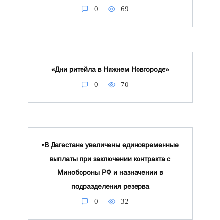
0
69
«Дни ритейла в Нижнем Новгороде»
0
70
▫️В Дагестане увеличены единовременные
выплаты при заключении контракта с
Минобороны РФ и назначении в
подразделения резерва
0
32