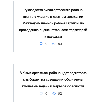
Руководство Кизилюртовского района
приняло участие в девятом заседании
Межведомственной рабочей группы по
проведению оценки готовности территорий
к паводкам
0
93
В Кизилюртовском районе идёт подготовка
к выборам: на совещании обозначены
ключевые задачи и меры безопасности
0
92