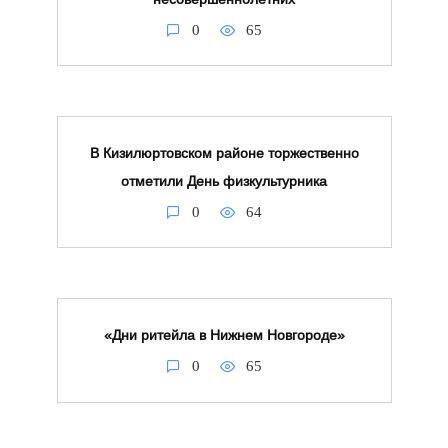
0
65
В Кизилюртовском районе торжественно
отметили День физкультурника
0
64
«Дни ритейла в Нижнем Новгороде»
0
65