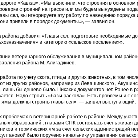
дороге «Кавказ». «Мы выяснили, что строения в основном
проверке строений на трассе или мы будем вынуждены пода
авы сел, вы игнорируете эту работу по наведению порядка 
они привели в порядок документы.», — заявил он.
а района добавил: «Главы сел, подготовьте необходимые д
ьхозназначения» в категорию «сельское поселение»».
оянии ветеринарного обслуживания в муниципальном районе
равления района М. Алигаджиев.
работа по учету скота, птицы и других животных, в том чис
от из других районов, например из Левашинского , Акушинск
, лишь бы дешево было. Никаких документов нет. Ранее в р
вается. Надо строить «базы раскола». Есть проблемы и с со
ие ямы должны строить главы сел», — заявил выступающий.
их проблемах в ветеринарной работе в районе. Между учас
ьных образований , главами СПК состоялась очень живая д
ьников и термических ям за счет сельских администраций не
исултановой было поручено начальнику управления сельског