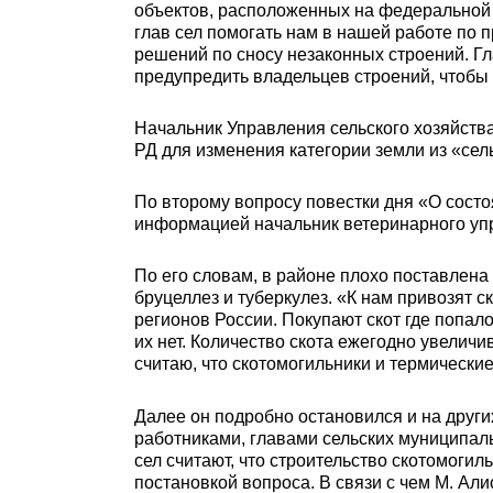
объектов, расположенных на федеральной 
глав сел помогать нам в нашей работе по 
решений по сносу незаконных строений. Гл
предупредить владельцев строений, чтобы 
Начальник Управления сельского хозяйств
РД для изменения категории земли из «сел
По второму вопросу повестки дня «О сост
информацией начальник ветеринарного уп
По его словам, в районе плохо поставлена 
бруцеллез и туберкулез. «К нам привозят ск
регионов России. Покупают скот где попало
их нет. Количество скота ежегодно увеличи
считаю, что скотомогильники и термическ
Далее он подробно остановился и на друг
работниками, главами сельских муниципал
сел считают, что строительство скотомогил
постановкой вопроса. В связи с чем М. Ал