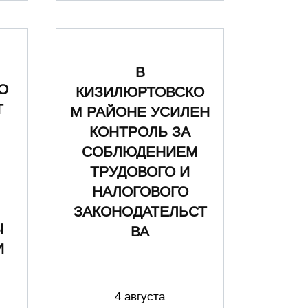
В
О
КИЗИЛЮРТОВСКО
Т
М РАЙОНЕ УСИЛЕН
КОНТРОЛЬ ЗА
СОБЛЮДЕНИЕМ
ТРУДОВОГО И
НАЛОГОВОГО
ЗАКОНОДАТЕЛЬСТ
Ы
ВА
И
4 августа