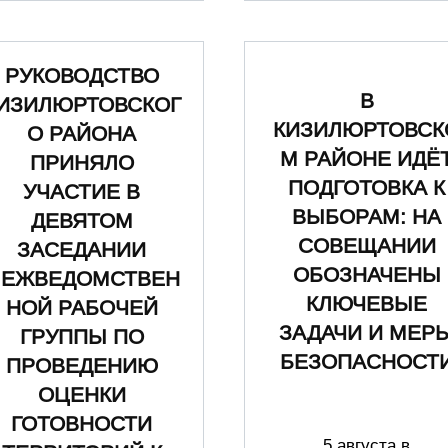
РУКОВОДСТВО
В
ИЗИЛЮРТОВСКОГ
КИЗИЛЮРТОВСК
О РАЙОНА
М РАЙОНЕ ИДЁ
ПРИНЯЛО
ПОДГОТОВКА К
УЧАСТИЕ В
ВЫБОРАМ: НА
ДЕВЯТОМ
СОВЕЩАНИИ
ЗАСЕДАНИИ
ОБОЗНАЧЕНЫ
ЕЖВЕДОМСТВЕН
КЛЮЧЕВЫЕ
НОЙ РАБОЧЕЙ
ЗАДАЧИ И МЕР
ГРУППЫ ПО
БЕЗОПАСНОСТ
ПРОВЕДЕНИЮ
ОЦЕНКИ
ГОТОВНОСТИ
5 августа в