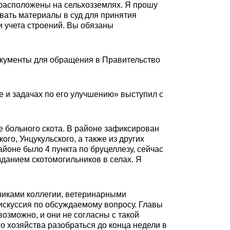
 расположены на сельхозземлях. Я прошу
вать материалы в суд для принятия
и учета строений. Вы обязаны
окументы для обращения в Правительство
 и задачах по его улучшению» выступил с
ле больного скота. В районе зафиксирован
ого, Унцукульского, а также из других
айоне было 4 пункта по бруцеллезу, сейчас
зданием скотомогильников в селах. Я
тниками коллегии, ветеринарными
искуссия по обсуждаемому вопросу. Главы
возможно, и они не согласны с такой
о хозяйства разобраться до конца недели в