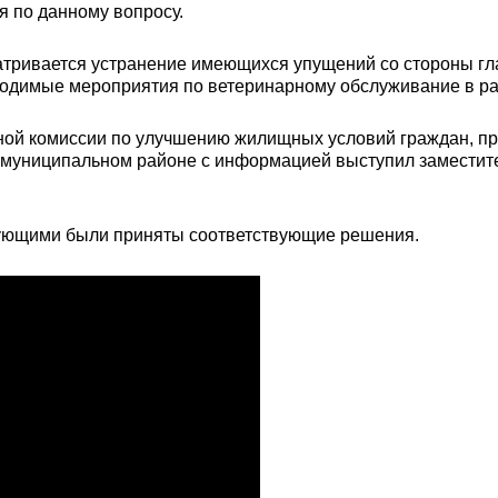
я по данному вопросу.
тривается устранение имеющихся упущений со стороны глав
обходимые мероприятия по ветеринарному обслуживание в р
ной комиссии по улучшению жилищных условий граждан, про
 муниципальном районе с информацией выступил заместите
вующими были приняты соответствующие решения.