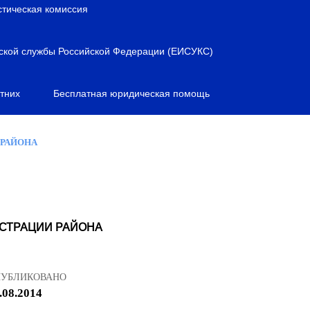
стическая комиссия
ской службы Российской Федерации (ЕИСУКС)
тних
Бесплатная юридическая помощь
 РАЙОНА
СТРАЦИИ РАЙОНА
ПУБЛИКОВАНО
.08.2014