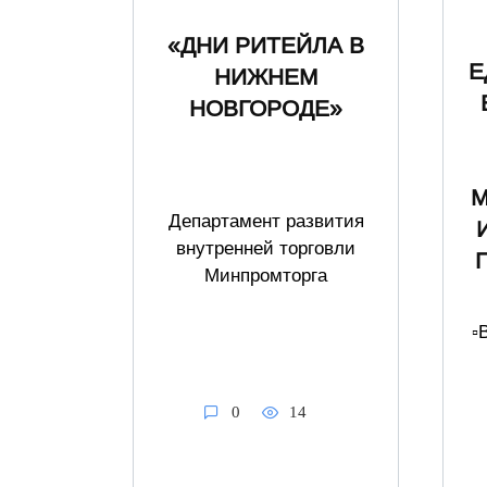
«ДНИ РИТЕЙЛА В
Е
НИЖНЕМ
НОВГОРОДЕ»
М
Департамент развития
внутренней торговли
Минпромторга
▫
0
14