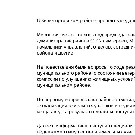
В Кизилюртовском районе прошло заседани
Мероприятие состоялось под председатель
администрации района С. Салимгереев, М.
начальники управлений, отделов, сотрудни
района и другие.
На повестке дня были вопросы: о ходе ре
муниципального района; о состоянии вете
комиссии по улучшению жилищных условий 
муниципальном районе.
По первому вопросу глава района отметил,
актуализации земельных участков и недвиж
конца августа результаты должны поступит
Далее с информацией выступил специалис
недвижимого имущества и земельных участ