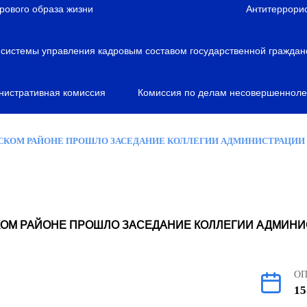
рового образа жизни
Антитеррори
истемы управления кадровым составом государственной граждан
нистративная комиссия
Комиссия по делам несовершенноле
СКОМ РАЙОНЕ ПРОШЛО ЗАСЕДАНИЕ КОЛЛЕГИИ АДМИНИСТРАЦИИ
КОМ РАЙОНЕ ПРОШЛО ЗАСЕДАНИЕ КОЛЛЕГИИ АДМИНИ
О
15