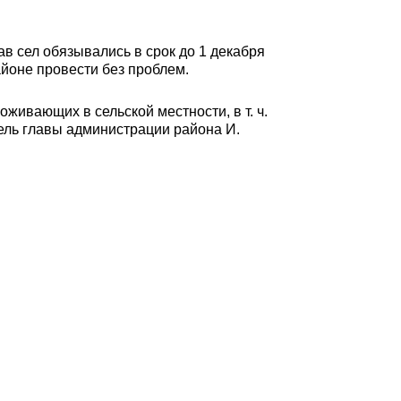
 сел обязывались в срок до 1 декабря
айоне провести без проблем.
живающих в сельской местности, в т. ч.
ль главы администрации района И.