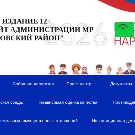
 ИЗДАНИЕ 12+
ЙТ АДМИНИСТРАЦИИ МР
ОВСКИЙ РАЙОН"
Собрание депутатов
Пресс центр
Документы
ская среда.
Независимая оценка качества.
Противоде
земельных, имущественных отношений
Инвестиционная деят