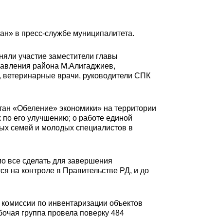
ан» в пресс-службе муниципалитета.
няли участие заместители главы
равления района М.Алигаджиев,
, ветеринарные врачи, руководители СПК
стан «Обеление» экономики» на территории
 по его улучшению; о работе единой
дых семей и молодых специалистов в
мо все сделать для завершения
я на контроле в Правительстве РД, и до
комиссии по инвентаризации объектов
бочая группа провела поверку 484