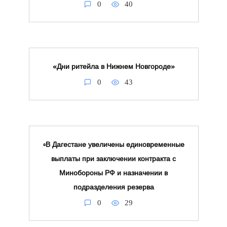
0
40
«Дни ритейла в Нижнем Новгороде»
0
43
▫️В Дагестане увеличены единовременные
выплаты при заключении контракта с
Минобороны РФ и назначении в
подразделения резерва
0
29