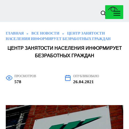
Перейти
к
содержанию
ГЛАВНАЯ
»
ВСЕ НОВОСТИ
»
ЦЕНТР ЗАНЯТОСТИ
НАСЕЛЕНИЯ ИНФОРМИРУЕТ БЕЗРАБОТНЫХ ГРАЖДАН
ЦЕНТР ЗАНЯТОСТИ НАСЕЛЕНИЯ ИНФОРМИРУЕТ
БЕЗРАБОТНЫХ ГРАЖДАН
ПРОСМОТРОВ
ОПУБЛИКОВАНО
578
26.04.2021