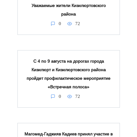
Уважаемые жители Кизилюртовского
района
0
72
С 4 по 9 августа на дорогах города
Кизилюрт и Кизилюртовского района
пройдет профилактическое мероприятие
«Встречная полоса»
0
72
Магомед‑Гаджияв Кадиев принял участие в