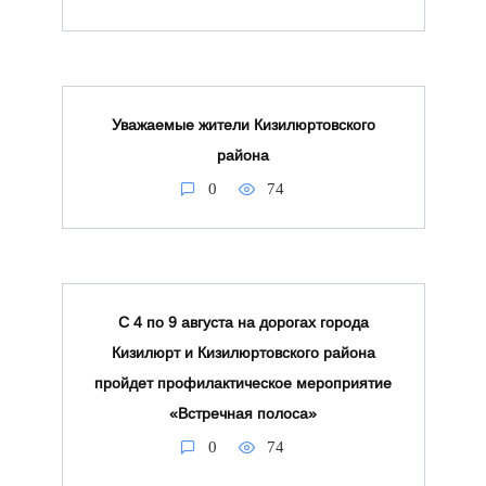
Уважаемые жители Кизилюртовского
района
0
74
С 4 по 9 августа на дорогах города
Кизилюрт и Кизилюртовского района
пройдет профилактическое мероприятие
«Встречная полоса»
0
74