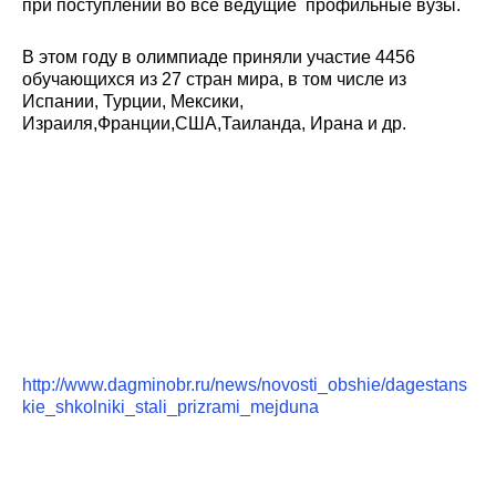
при поступлении во все ведущие профильные вузы.
В этом году в олимпиаде приняли участие 4456
обучающихся из 27 стран мира, в том числе из
Испании, Турции, Мексики,
Израиля,Франции,США,Таиланда, Ирана и др.
http://www.dagminobr.ru/news/novosti_obshie/dagestans
kie_shkolniki_stali_prizrami_mejduna