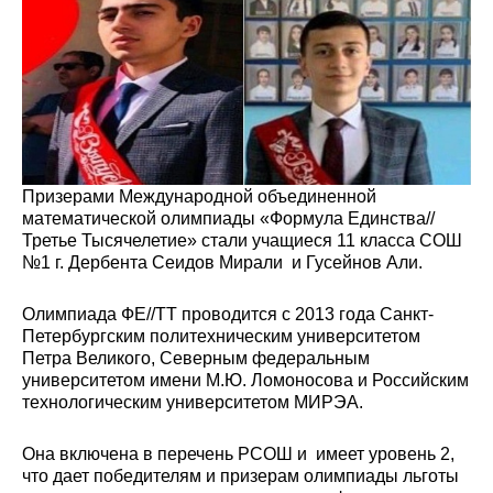
Призерами Международной объединенной
математической олимпиады «Формула Единства//
Третье Тысячелетие» стали учащиеся 11 класса СОШ
№1 г. Дербента Сеидов Мирали и Гусейнов Али.
Олимпиада ФЕ//ТТ проводится с 2013 года Санкт-
Петербургским политехническим университетом
Петра Великого, Северным федеральным
университетом имени М.Ю. Ломоносова и Российским
технологическим университетом МИРЭА.
Она включена в перечень РСОШ и имеет уровень 2,
что дает победителям и призерам олимпиады льготы