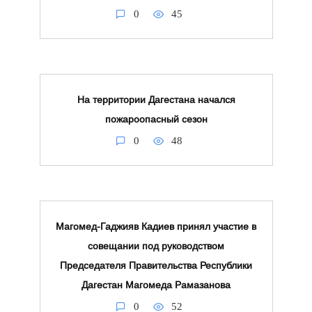
0
45
На территории Дагестана начался
пожароопасный сезон
0
48
Магомед-Гаджияв Кадиев принял участие в
совещании под руководством
Председателя Правительства Республики
Дагестан Магомеда Рамазанова
0
52