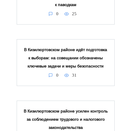
к паводкам
0
25
В Кизилюртовском районе идёт подготовка
к выборам: на совещании обозначены
ключевые задачи и меры безопасности
0
31
В Кизилюртовском районе усилен контроль
за соблюдением трудового и налогового
законодательства