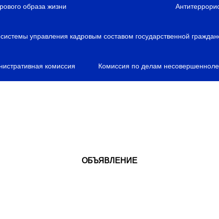
рового образа жизни
Антитеррори
истемы управления кадровым составом государственной граждан
нистративная комиссия
Комиссия по делам несовершенноле
ОБЪЯВЛЕНИЕ