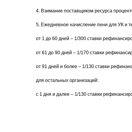
4. Взимание поставщиком ресурса процент
5. Ежедневное начисление пени для УК и 
от 1 до 60 дней – 1/300 ставки рефинанси
от 61 до 90 дней – 1/170 ставки рефинанс
от 91 дней и более – 1/130 ставки рефина
для остальных организаций:
с 1 дня и далее – 1/130 ставки рефинанси