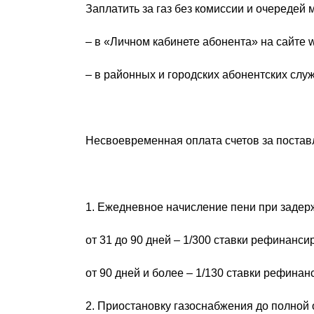
Заплатить за газ без комиссии и очередей 
– в «Личном кабинете абонента» на сайте 
– в районных и городских абонентских слу
Несвоевременная оплата счетов за постав
1. Ежедневное начисление пени при задер
от 31 до 90 дней – 1/300 ставки рефинанс
от 90 дней и более – 1/130 ставки рефина
2. Приостановку газоснабжения до полной 