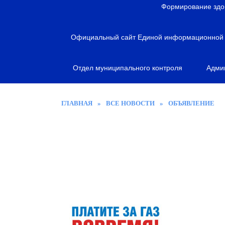
я
Формирование здо
Официальный сайт Единой информационной с
Отдел муниципального контроля
Адми
ГЛАВНАЯ
»
ВСЕ НОВОСТИ
»
ОБЪЯВЛЕНИЕ