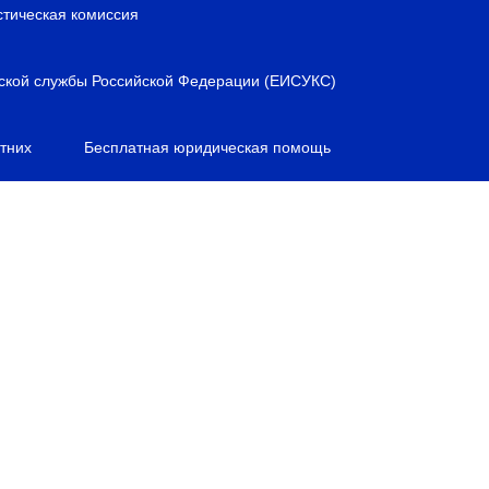
стическая комиссия
ской службы Российской Федерации (ЕИСУКС)
тних
Бесплатная юридическая помощь