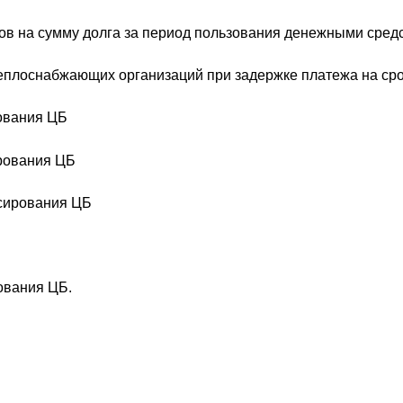
ов на сумму долга за период пользования денежными сред
теплоснабжающих организаций при задержке платежа на сро
рования ЦБ
ирования ЦБ
нсирования ЦБ
рования ЦБ.