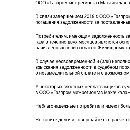
ООО «Газпром межрегионгаз Махачкала» нап
В связи завершением 2019 г. ООО «Газпро
погашения задолженности за поставленный
Потребителям, имеющим задолженность за 
газа в течение двух месяцев является осн
начисленных пени согласно Жилищному коде
В случае несвоевременной и (или) неполн
взыскания задолженности в судебном пор
о незамедлительной оплате и о возможном 
У некоторых злостных неплательщиков сум
в ООО «Газпром межрегионгаз Махачкала» 
Неблагонадёжные потребители имеют больш
Не копите долги и совершайте все расчеты