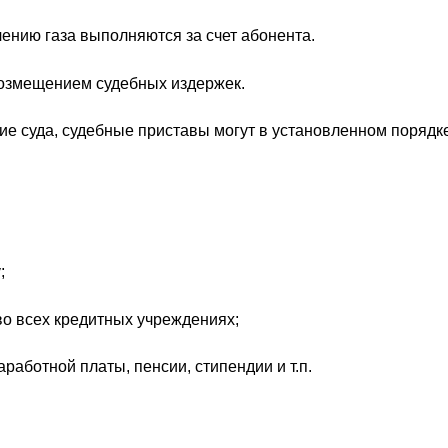
ению газа выполняются за счет абонента.
 возмещением судебных издержек.
е суда, судебные приставы могут в установленном порядке
;
во всех кредитных учреждениях;
работной платы, пенсии, стипендии и т.п.