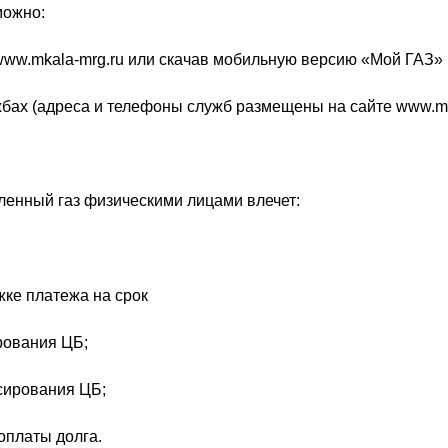
можно:
www.mkala-mrg.ru или скачав мобильную версию «Мой ГАЗ» 
жбах (адреса и телефоны служб размещены на сайте www.mk
ленный газ физическими лицами влечет:
жке платежа на срок
ирования ЦБ;
нсирования ЦБ;
оплаты долга.