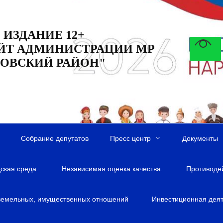
 ИЗДАНИЕ 12+
ЙТ АДМИНИСТРАЦИИ МР
ОВСКИЙ РАЙОН"
Собрание депутатов
Пресс центр
Документы
ская среда.
Независимая оценка качества.
Противоде
земельных, имущественных отношений
Инвестиционная деят