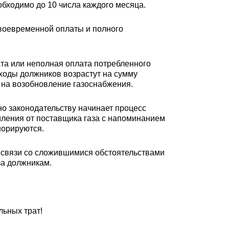
бходимо до 10 числа каждого месяца.
воевременной оплаты и полного
та или неполная оплата потребленного
сходы должников возрастут на сумму
 на возобновление газоснабжения.
но законодательству начинает процесс
ления от поставщика газа с напоминанием
норируются.
В связи со сложившимися обстоятельствами
за должникам.
льных трат!