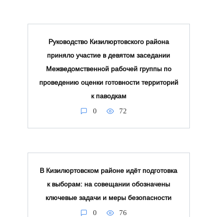
Руководство Кизилюртовского района
приняло участие в девятом заседании
Межведомственной рабочей группы по
проведению оценки готовности территорий
к паводкам
0
72
В Кизилюртовском районе идёт подготовка
к выборам: на совещании обозначены
ключевые задачи и меры безопасности
0
76