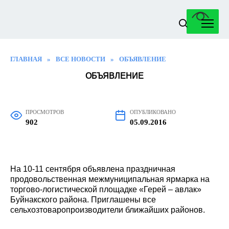
Перейти
к
содержанию
ГЛАВНАЯ
»
ВСЕ НОВОСТИ
»
ОБЪЯВЛЕНИЕ
ОБЪЯВЛЕНИЕ
ПРОСМОТРОВ
ОПУБЛИКОВАНО
902
05.09.2016
На 10-11 сентября объявлена праздничная
продовольственная межмуниципальная ярмарка на
торгово-логистической площадке «Герей – авлак»
Буйнакского района. Приглашены все
сельхозтоваропроизводители ближайших районов.