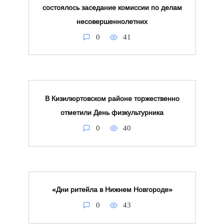
состоялось заседание комиссии по делам
несовершеннолетних
0
41
В Кизилюртовском районе торжественно
отметили День физкультурника
0
40
«Дни ритейла в Нижнем Новгороде»
0
43