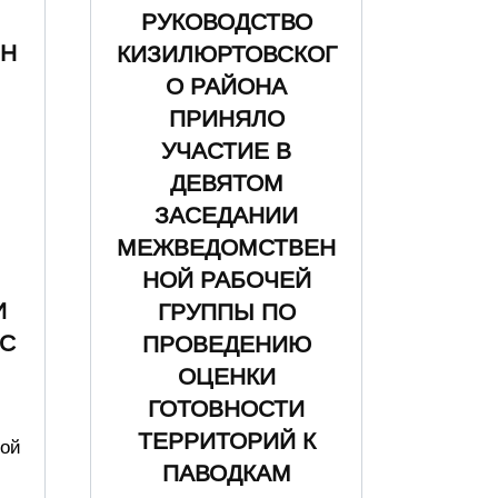
РУКОВОДСТВО
ЬН
КИЗИЛЮРТОВСКОГ
О РАЙОНА
ПРИНЯЛО
УЧАСТИЕ В
ДЕВЯТОМ
ЗАСЕДАНИИ
МЕЖВЕДОМСТВЕН
НОЙ РАБОЧЕЙ
И
ГРУППЫ ПО
С
ПРОВЕДЕНИЮ
ОЦЕНКИ
ГОТОВНОСТИ
ТЕРРИТОРИЙ К
ной
ПАВОДКАМ