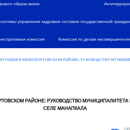
рового образа жизни
Антитеррори
истемы управления кадровым составом государственной граждан
нистративная комиссия
Комиссия по делам несовершенноле
СИТУАЦИЯ В КИЗИЛЮРТОВСКОМ РАЙОНЕ: РУКОВОДСТВО МУНИЦ
РТОВСКОМ РАЙОНЕ: РУКОВОДСТВО МУНИЦИПАЛИТЕТА 
СЕЛЕ МАНАПКАЛА
О