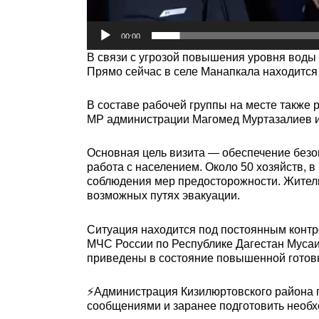
00:00
В связи с угрозой повышения уровня воды
Прямо сейчас в селе Манапкала находится
В составе рабочей группы на месте также
МР администрации Магомед Муртазалиев и
Основная цель визита — обеспечение безо
работа с населением. Около 50 хозяйств, 
соблюдения мер предосторожности. Жители
возможных путях эвакуации.
Ситуация находится под постоянным конт
МЧС России по Республике Дагестан Мусаи
приведены в состояние повышенной готовн
⚡️Администрация Кизилюртовского района 
сообщениями и заранее подготовить необх