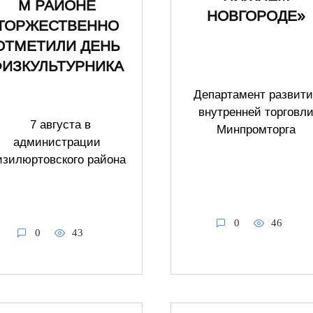
М РАЙОНЕ
НОВГОРОДЕ»
ТОРЖЕСТВЕННО
ОТМЕТИЛИ ДЕНЬ
ФИЗКУЛЬТУРНИКА
Департамент развити
внутренней торговл
7 августа в
Минпромторга
администрации
изилюртовского района
0
46
0
43