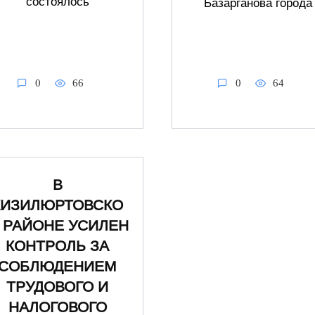
состоялось
Базарганова города
0
66
0
64
В
КИЗИЛЮРТОВСКО
 РАЙОНЕ УСИЛЕН
КОНТРОЛЬ ЗА
СОБЛЮДЕНИЕМ
ТРУДОВОГО И
НАЛОГОВОГО