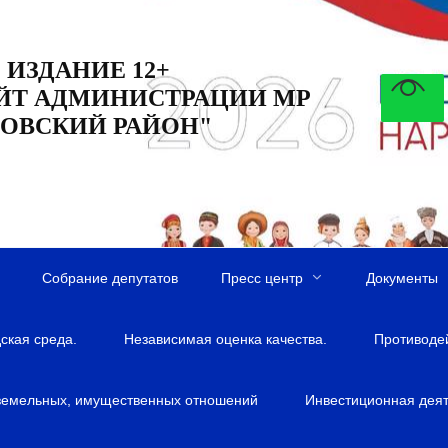
 ИЗДАНИЕ 12+
ЙТ АДМИНИСТРАЦИИ МР
ОВСКИЙ РАЙОН"
Собрание депутатов
Пресс центр
Документы
ская среда.
Независимая оценка качества.
Противоде
земельных, имущественных отношений
Инвестиционная деят