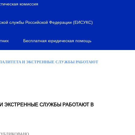
стическая комиссия
ской службы Российской Федерации (ЕИСУКС)
тних
Бесплатная юридическая помощь
ИПАЛИТЕТА И ЭКСТРЕННЫЕ СЛУЖБЫ РАБОТАЮТ
И ЭКСТРЕННЫЕ СЛУЖБЫ РАБОТАЮТ В
ПУБЛИКОВАНО