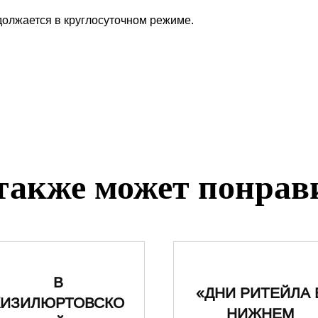
должается в круглосуточном режиме.
также может понрав
В
«ДНИ РИТЕЙЛА 
КИЗИЛЮРТОВСКО
НИЖНЕМ