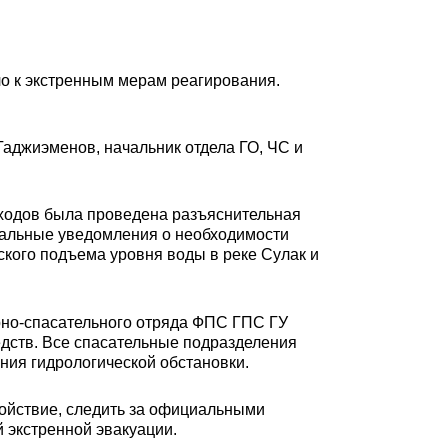
ло к экстренным мерам реагирования.
Гаджиэменов, начальник отдела ГО, ЧС и
бходов была проведена разъяснительная
циальные уведомления о необходимости
кого подъема уровня воды в реке Сулак и
рно-спасательного отряда ФПС ГПС ГУ
едств. Все спасательные подразделения
ния гидрологической обстановки.
ойствие, следить за официальными
 экстренной эвакуации.