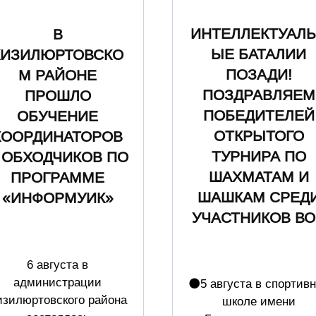
ИНТЕЛЛЕКТУАЛ
В
ЫЕ БАТАЛИИ
КИЗИЛЮРТОВСКО
ПОЗАДИ!
М РАЙОНЕ
ПОЗДРАВЛЯЕМ
ПРОШЛО
ПОБЕДИТЕЛЕЙ
ОБУЧЕНИЕ
ОТКРЫТОГО
КООРДИНАТОРОВ
ТУРНИРА ПО
 ОБХОДЧИКОВ ПО
ШАХМАТАМ И
ПРОГРАММЕ
ШАШКАМ СРЕД
«ИНФОРМУИК»
УЧАСТНИКОВ ВО
6 августа в
администрации
⚫️5 августа в спортив
изилюртовского района
школе имени