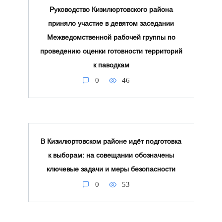
Руководство Кизилюртовского района
приняло участие в девятом заседании
Межведомственной рабочей группы по
проведению оценки готовности территорий
к паводкам
0
46
В Кизилюртовском районе идёт подготовка
к выборам: на совещании обозначены
ключевые задачи и меры безопасности
0
53