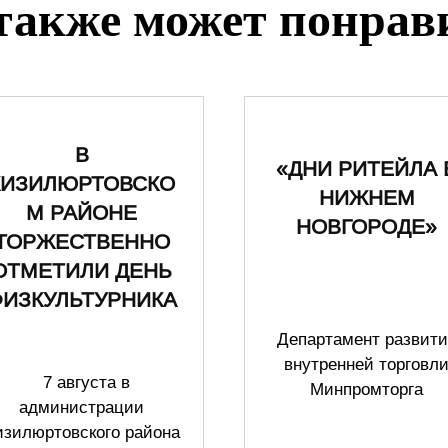
также может понрав
В
«ДНИ РИТЕЙЛА 
КИЗИЛЮРТОВСКО
НИЖНЕМ
М РАЙОНЕ
НОВГОРОДЕ»
ТОРЖЕСТВЕННО
ОТМЕТИЛИ ДЕНЬ
ФИЗКУЛЬТУРНИКА
Департамент развити
внутренней торговл
7 августа в
Минпромторга
администрации
изилюртовского района