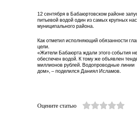
12 сентября в Бабаюртовском районе запу
питьевой водой один из самых крупных на
муниципального района.
Как отметил исполняющий обязанности гла
цели.
«Жители Бабаюрта ждали этого события не 
обеспечен водой. К тому же объявлен тенд
миллионов рублей. Водопроводные линии п
дом», – поделился Даниял Исламов.
Оцените статью