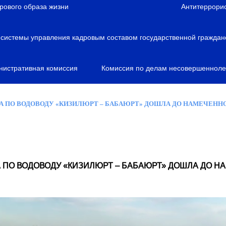
рового образа жизни
Антитеррори
истемы управления кадровым составом государственной граждан
нистративная комиссия
Комиссия по делам несовершенноле
А ПО ВОДОВОДУ «КИЗИЛЮРТ – БАБАЮРТ» ДОШЛА ДО НАМЕЧЕНН
А ПО ВОДОВОДУ «КИЗИЛЮРТ – БАБАЮРТ» ДОШЛА ДО Н