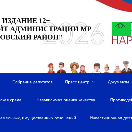
 ИЗДАНИЕ 12+
ЙТ АДМИНИСТРАЦИИ МР
ОВСКИЙ РАЙОН"
Собрание депутатов
Пресс центр
Документы
ская среда.
Независимая оценка качества.
Противоде
земельных, имущественных отношений
Инвестиционная деят