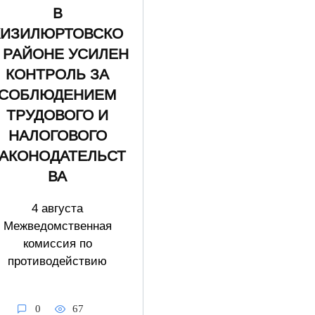
В
КИЗИЛЮРТОВСКО
 РАЙОНЕ УСИЛЕН
КОНТРОЛЬ ЗА
СОБЛЮДЕНИЕМ
ТРУДОВОГО И
НАЛОГОВОГО
АКОНОДАТЕЛЬСТ
ВА
4 августа
Межведомственная
комиссия по
противодействию
0
67