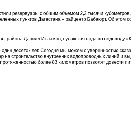
стили резервуары с общим объемом 2,2 тысячи кубометров
селенных пунктов Дагестана – райцентр Бабаюрт. Об этом 
вы района Даниял Исламов, сулакская вода по водоводу «
один десяток лет. Сегодня мы можем с уверенностью сказа
ер на строительство внутренних водопроводных линий и выд
ротяженностью более 83 километров позволят довести пит