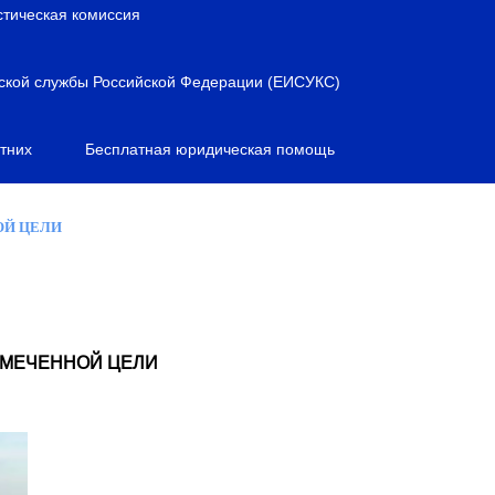
стическая комиссия
ской службы Российской Федерации (ЕИСУКС)
тних
Бесплатная юридическая помощь
ОЙ ЦЕЛИ
АМЕЧЕННОЙ ЦЕЛИ