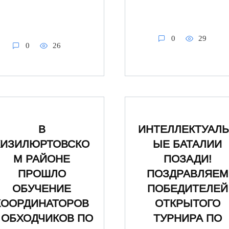
0
29
0
26
ИНТЕЛЛЕКТУАЛ
В
ЫЕ БАТАЛИИ
КИЗИЛЮРТОВСКО
ПОЗАДИ!
М РАЙОНЕ
ПОЗДРАВЛЯЕМ
ПРОШЛО
ПОБЕДИТЕЛЕЙ
ОБУЧЕНИЕ
ОТКРЫТОГО
КООРДИНАТОРОВ
ТУРНИРА ПО
 ОБХОДЧИКОВ ПО