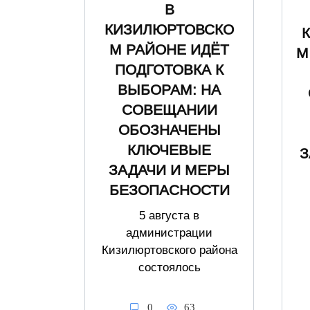
В
КИЗИЛЮРТОВСКО
М РАЙОНЕ ИДЁТ
М
ПОДГОТОВКА К
ВЫБОРАМ: НА
СОВЕЩАНИИ
ОБОЗНАЧЕНЫ
КЛЮЧЕВЫЕ
З
ЗАДАЧИ И МЕРЫ
БЕЗОПАСНОСТИ
5 августа в
администрации
Кизилюртовского района
состоялось
0
63