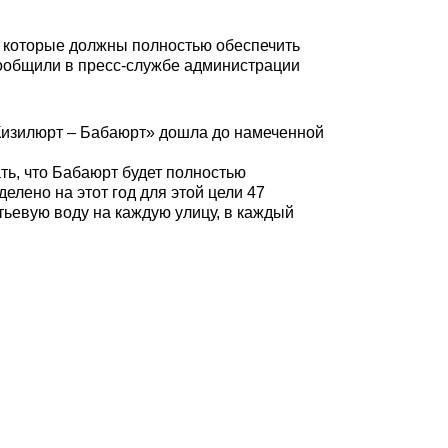
, которые должны полностью обеспечить
сообщили в пресс-службе администрации
Кизилюрт – Бабаюрт» дошла до намеченной
ть, что Бабаюрт будет полностью
елено на этот год для этой цели 47
ьевую воду на каждую улицу, в каждый