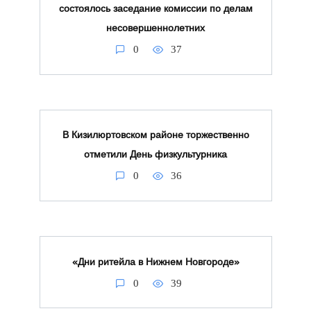
состоялось заседание комиссии по делам
несовершеннолетних
0
37
В Кизилюртовском районе торжественно
отметили День физкультурника
0
36
«Дни ритейла в Нижнем Новгороде»
0
39