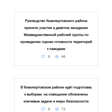
Руководство Кизилюртовского района
приняло участие в девятом заседании
Межведомственной рабочей группы по
проведению оценки готовности территорий
к паводкам
0
66
В Кизилюртовском районе идёт подготовка
к выборам: на совещании обозначены
ключевые задачи и меры безопасности
0
72