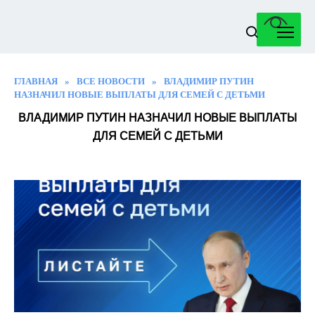
Перейти
к
содержанию
ГЛАВНАЯ
»
ВСЕ НОВОСТИ
»
ВЛАДИМИР ПУТИН
НАЗНАЧИЛ НОВЫЕ ВЫПЛАТЫ ДЛЯ СЕМЕЙ С ДЕТЬМИ
ВЛАДИМИР ПУТИН НАЗНАЧИЛ НОВЫЕ ВЫПЛАТЫ
ДЛЯ СЕМЕЙ С ДЕТЬМИ