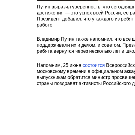
Путин выразил уверенность, что сегодняшн
достижения — это успех всей России, ее р
Президент добавил, что у каждого из ребят
работе.
Владимир Путин также напомнил, что все ш
поддерживали их и делом, и советом. Прези
ребята вернутся через несколько лет в шко
Напомним, 25 июня
состоится
Всероссийски
московскому времени в официальном аккау
выпускникам обратится министр просвещен
страны поздравят активисты Российского 