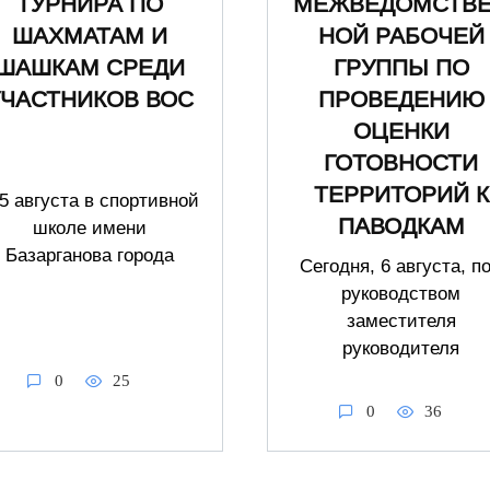
ТУРНИРА ПО
МЕЖВЕДОМСТВ
ШАХМАТАМ И
НОЙ РАБОЧЕЙ
ШАШКАМ СРЕДИ
ГРУППЫ ПО
УЧАСТНИКОВ ВОС
ПРОВЕДЕНИЮ
ОЦЕНКИ
ГОТОВНОСТИ
ТЕРРИТОРИЙ К
5 августа в спортивной
ПАВОДКАМ
школе имени
Базарганова города
Сегодня, 6 августа, п
руководством
заместителя
руководителя
0
25
0
36