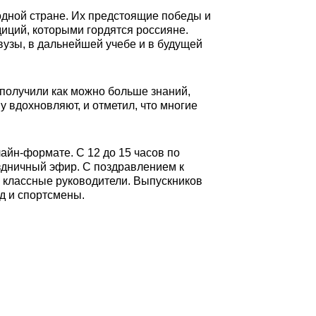
родной стране. Их предстоящие победы и
диций, которыми гордятся россияне.
 вузы, в дальнейшей учебе и в будущей
 получили как можно больше знаний,
у вдохновляют, и отметил, что многие
айн-формате. С 12 до 15 часов по
здничный эфир. С поздравлением к
 классные руководители. Выпускников
д и спортсмены.