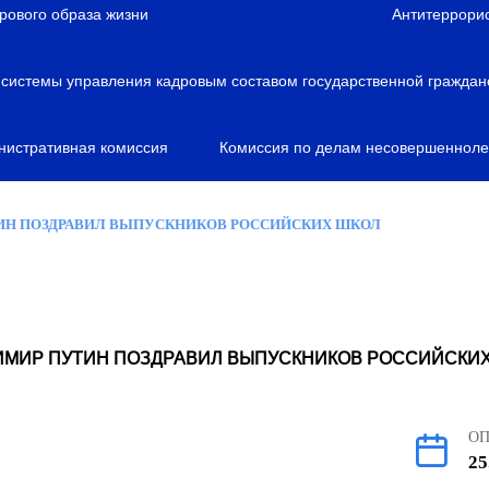
рового образа жизни
Антитеррори
истемы управления кадровым составом государственной граждан
нистративная комиссия
Комиссия по делам несовершенноле
ИН ПОЗДРАВИЛ ВЫПУСКНИКОВ РОССИЙСКИХ ШКОЛ
МИР ПУТИН ПОЗДРАВИЛ ВЫПУСКНИКОВ РОССИЙСКИ
О
25