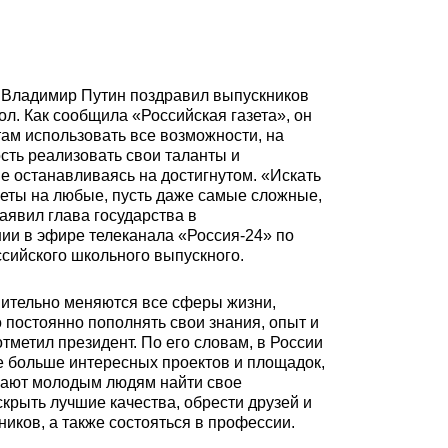
 Владимир Путин поздравил выпускников
ол. Как сообщила «Российская газета», он
ам использовать все возможности, на
ть реализовать свои таланты и
не останавливаясь на достигнутом. «Искать
веты на любые, пусть даже самые сложные,
аявил глава государства в
и в эфире телеканала «Россия-24» по
сийского школьного выпускного.
ительно меняются все сферы жизни,
 постоянно пополнять свои знания, опыт и
отметил президент. По его словам, в России
е больше интересных проектов и площадок,
гают молодым людям найти свое
скрыть лучшие качества, обрести друзей и
ков, а также состояться в профессии.