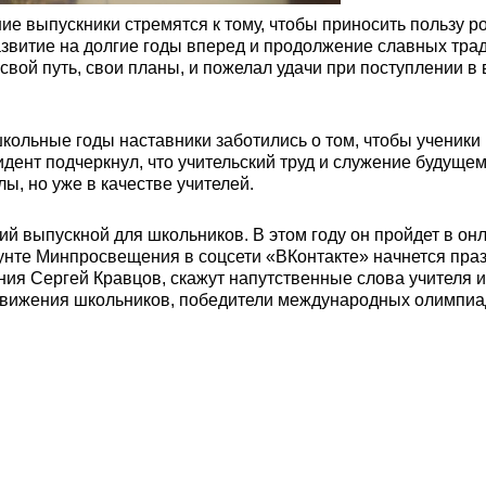
ие выпускники стремятся к тому, чтобы приносить пользу 
азвитие на долгие годы вперед и продолжение славных тра
 свой путь, свои планы, и пожелал удачи при поступлении в
кольные годы наставники заботились о том, чтобы ученики
дент подчеркнул, что учительский труд и служение будущем
лы, но уже в качестве учителей.
й выпускной для школьников. В этом году он пройдет в онл
нте Минпросвещения в соцсети «ВКонтакте» начнется пра
ия Сергей Кравцов, скажут напутственные слова учителя и
движения школьников, победители международных олимпиа