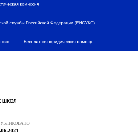
стическая комиссия
ской службы Российской Федерации (ЕИСУКС)
тних
Бесплатная юридическая помощь
Х ШКОЛ
ПУБЛИКОВАНО
.06.2021