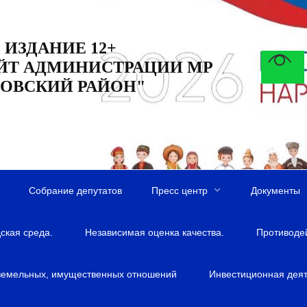
 ИЗДАНИЕ 12+
ЙТ АДМИНИСТРАЦИИ МР
ОВСКИЙ РАЙОН"
Собрание депутатов
Пресс центр
Документы
ская среда.
Независимая оценка качества.
Противоде
земельных, имущественных отношений
Инвестиционная деят