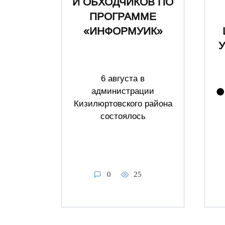
И ОБХОДЧИКОВ ПО
ПРОГРАММЕ
«ИНФОРМУИК»
6 августа в
администрации
⚫️
Кизилюртовского района
состоялось
0
25