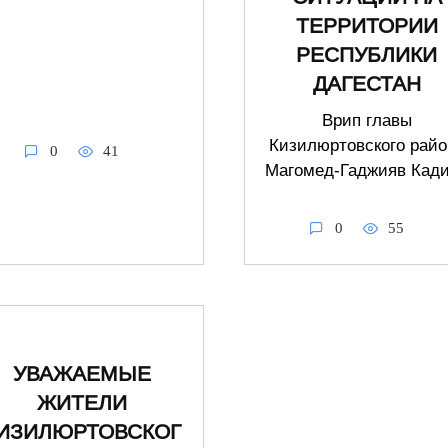
ТЕРРИТОРИИ
РЕСПУБЛИКИ
ДАГЕСТАН
Врип главы
Кизилюртовского райо
0
41
Магомед-Гаджияв Кад
0
55
УВАЖАЕМЫЕ
ЖИТЕЛИ
ИЗИЛЮРТОВСКОГ