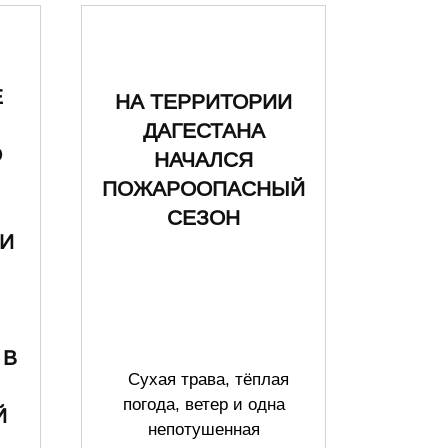
Е
НА ТЕРРИТОРИИ
ДАГЕСТАНА
О
НАЧАЛСЯ
ПОЖАРООПАСНЫЙ
СЕЗОН
И
,
 В
Сухая трава, тёплая
погода, ветер и одна
Й
непотушенная