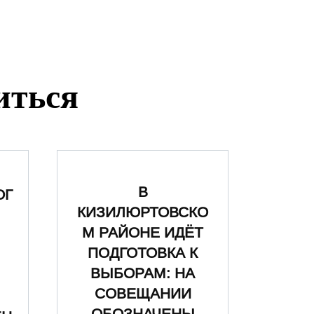
иться
В
ОГ
КИЗИЛЮРТОВСКО
М РАЙОНЕ ИДЁТ
ПОДГОТОВКА К
ВЫБОРАМ: НА
СОВЕЩАНИИ
ОБОЗНАЧЕНЫ