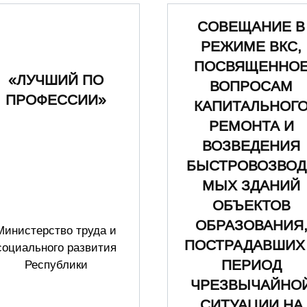
СОВЕЩАНИЕ В
РЕЖИМЕ ВКС,
ПОСВЯЩЕННО
«ЛУЧШИЙ ПО
ВОПРОСАМ
ПРОФЕССИИ»
КАПИТАЛЬНОГ
РЕМОНТА И
ВОЗВЕДЕНИЯ
БЫСТРОВОЗВОД
МЫХ ЗДАНИЙ
ОБЪЕКТОВ
ОБРАЗОВАНИЯ
Министерство труда и
ПОСТРАДАВШИХ
социального развития
ПЕРИОД
Республики
ЧРЕЗВЫЧАЙНО
СИТУАЦИИ НА