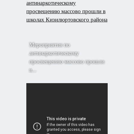
антинаркотическому
просвещению массово прошли в
школах Кизилюртовского района
Мероприятия по
антинаркотическому
просвещению массово прошли
в...