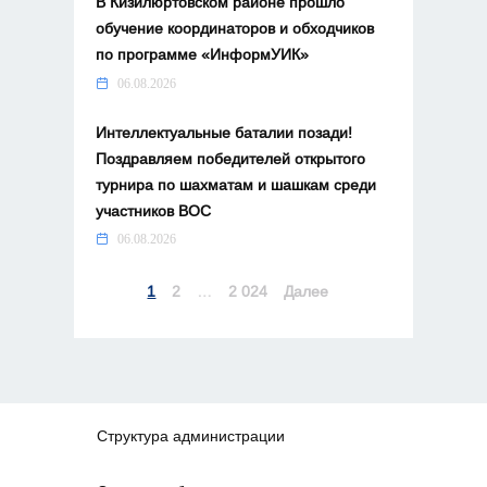
В Кизилюртовском районе прошло
обучение координаторов и обходчиков
по программе «ИнформУИК»
06.08.2026
Интеллектуальные баталии позади!
Поздравляем победителей открытого
турнира по шахматам и шашкам среди
участников ВОС
06.08.2026
Навигация
1
2
…
2 024
Далее
по
записям
Структура администрации