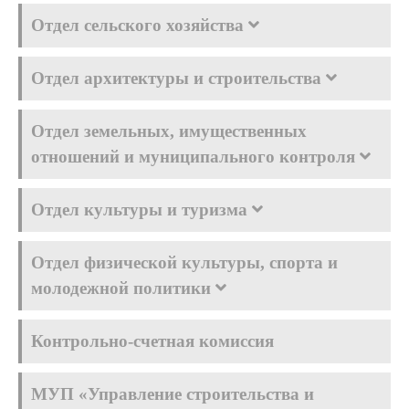
Отдел сельского хозяйства
Отдел архитектуры и строительства
Отдел земельных, имущественных
отношений и муниципального контроля
Отдел культуры и туризма
Отдел физической культуры, спорта и
молодежной политики
Контрольно-счетная комиссия
МУП «Управление строительства и