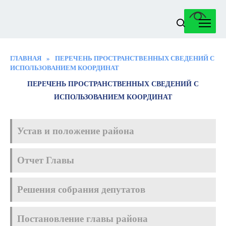
Перейти
к
содержанию
ГЛАВНАЯ
»
ПЕРЕЧЕНЬ ПРОСТРАНСТВЕННЫХ СВЕДЕНИЙ С
ИСПОЛЬЗОВАНИЕМ КООРДИНАТ
ПЕРЕЧЕНЬ ПРОСТРАНСТВЕННЫХ СВЕДЕНИЙ С
ИСПОЛЬЗОВАНИЕМ КООРДИНАТ
Устав и положение района
Отчет Главы
Решения собрания депутатов
Постановление главы района