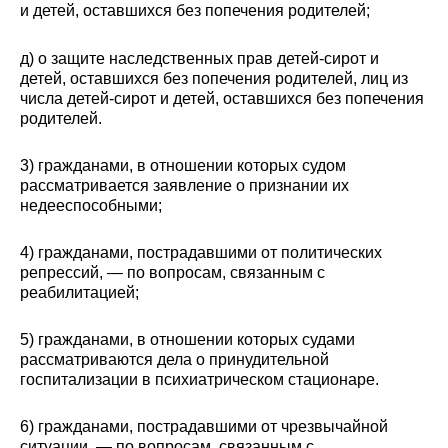
и детей, оставшихся без попечения родителей;
д) о защите наследственных прав детей-сирот и
детей, оставшихся без попечения родителей, лиц из
числа детей-сирот и детей, оставшихся без попечения
родителей.
3) гражданами, в отношении которых судом
рассматривается заявление о признании их
недееспособными;
4) гражданами, пострадавшими от политических
репрессий, — по вопросам, связанным с
реабилитацией;
5) гражданами, в отношении которых судами
рассматриваются дела о принудительной
госпитализации в психиатрическом стационаре.
6) гражданами, пострадавшими от чрезвычайной
ситуации, — по вопросам, связанным с