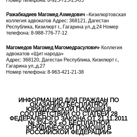
Номер телефона: 8-925-725-25-05
Ражабкадиев Магомед Ахмедович
–Кизилюртовская
коллегия адвокатов Адрес: 368121, Дагестан
Республика, Кизилюрт г., Гагарина ул.,д.24 Номер
телефона: 8-988-776-77-12
Магомедов Магомед Магомедрасулович-
Коллегия
адвокатов «Щит народа»
Адрес: 368120, Дагестан Республика, Кизилюрт г.,
Гагарина ул.,д.27
Номер телефона: 8-963-421-21-38
ИНФОРМАЦИЯ ДЛЯ ГРАЖДАН ПО
ОКАЗАНИЮ БЕСПЛАТНОЙ
ЮРИДИЧЕСКОЙ ПОМОЩИ В
СООТВЕТСТВИИ СО СТАТЬЕЙ 28
ФЕДЕРАЛЬНОГО ЗАКОНА ОТ 21.11.2011
№ 324-ФЗ «О БЕСПЛАТНОЙ
ЮРИДИЧЕСКОЙ ПОМОЩИ В
РОССИЙСКОЙ ФЕДЕРАЦИИ»