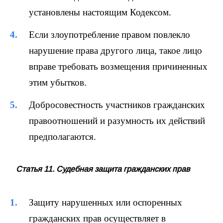
установлены настоящим Кодексом.
Если злоупотребление правом повлекло
нарушение права другого лица, такое лицо
вправе требовать возмещения причиненных
этим убытков.
Добросовестность участников гражданских
правоотношений и разумность их действий
предполагаются.
Статья 11. Судебная защита гражданских прав
Защиту нарушенных или оспоренных
гражданских прав осуществляет в