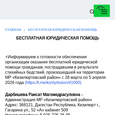
Перейти
к
содержанию
ГЛАВНАЯ
»
БЕСПЛАТНАЯ ЮРИДИЧЕСКАЯ ПОМОЩЬ
БЕСПЛАТНАЯ ЮРИДИЧЕСКАЯ ПОМОЩЬ
⚡️Информируем о готовности обеспечения
организации оказания бесплатной юридической
помощи гражданам, пострадавшим в результате
стихийных бедствий, произошедшей на территории
МР «Кизилюртовский район» с 28 марта по 5 апреля
2026 года
(https://t.me/kizilyrtraion/41000)
Дарбишева Раисат Магомедрасуловна
–
Администрация МР «Кизилюртовский район»
Адрес: 368121, Дагестан Республика, Кизилюрт г.,
Гагарина ул., 52 «А» кабинет 509