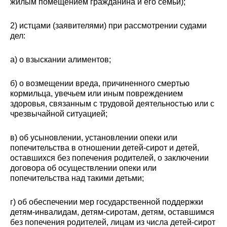
жилым помещением гражданина и его семьи);
2) истцами (заявителями) при рассмотрении судами
дел:
а) о взыскании алиментов;
б) о возмещении вреда, причиненного смертью
кормильца, увечьем или иным повреждением
здоровья, связанным с трудовой деятельностью или с
чрезвычайной ситуацией;
в) об усыновлении, установлении опеки или
попечительства в отношении детей-сирот и детей,
оставшихся без попечения родителей, о заключении
договора об осуществлении опеки или
попечительства над такими детьми;
г) об обеспечении мер государственной поддержки
детям-инвалидам, детям-сиротам, детям, оставшимся
без попечения родителей, лицам из числа детей-сирот