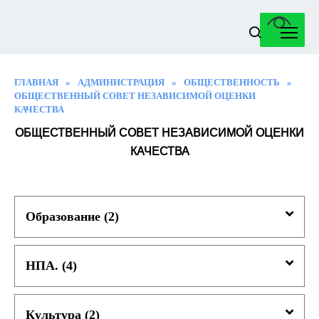
Перейти
к
содержанию
ГЛАВНАЯ
»
АДМИНИСТРАЦИЯ
»
ОБЩЕСТВЕННОСТЬ
»
ОБЩЕСТВЕННЫЙ СОВЕТ НЕЗАВИСИМОЙ ОЦЕНКИ
КАЧЕСТВА
ОБЩЕСТВЕННЫЙ СОВЕТ НЕЗАВИСИМОЙ ОЦЕНКИ
КАЧЕСТВА
Образование (
2
)
НПА. (
4
)
Культура (
2
)