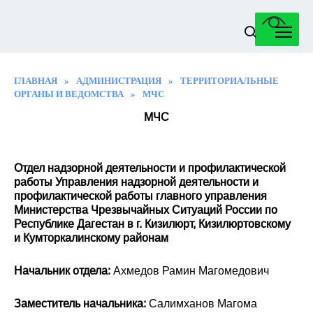
Перейти
к
содержанию
ГЛАВНАЯ
»
АДМИНИСТРАЦИЯ
»
ТЕРРИТОРИАЛЬНЫЕ
ОРГАНЫ И ВЕДОМСТВА
»
МЧС
МЧС
Отдел надзорной деятельности и профилактической
работы Управления надзорной деятельности и
профилактической работы главного управления
Министерства Чрезвычайных Ситуаций России по
Республике Дагестан в г. Кизилюрт, Кизилюртовскому
и Кумторкалинскому районам
Начальник отдела:
Ахмедов Рамин Магомедович
Заместитель начальника:
Салимханов Магома