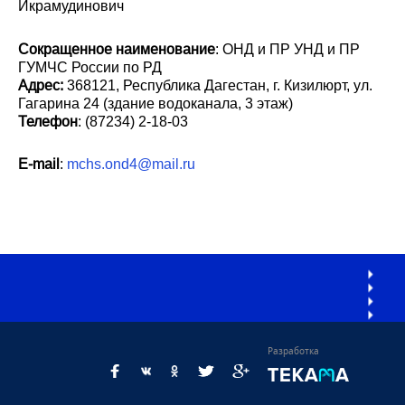
Икрамудинович
Сокращенное наименование
: ОНД и ПР УНД и ПР
ГУМЧС России по РД
Адрес:
368121, Республика Дагестан, г. Кизилюрт, ул.
Гагарина 24 (здание водоканала, 3 этаж)
Телефон
: (87234) 2-18-03
E-mail
:
mchs.ond4@mail.ru
Разработка