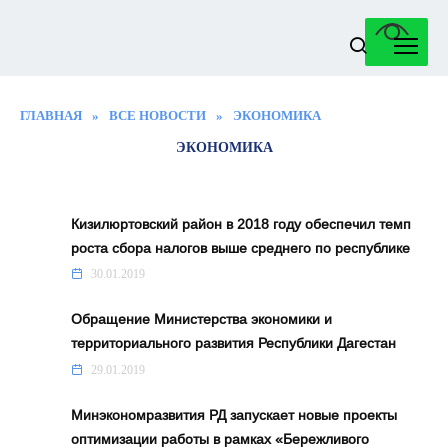
Перейти
к
содержанию
ГЛАВНАЯ
»
ВСЕ НОВОСТИ
»
ЭКОНОМИКА
ЭКОНОМИКА
Кизилюртовский район в 2018 году обеспечил темп
роста сбора налогов выше среднего по республике
30.01.2019
Обращение Министерства экономики и
территориального развития Республики Дагестан
29.01.2019
Минэкономразвития РД запускает новые проекты
оптимизации работы в рамках «Бережливого