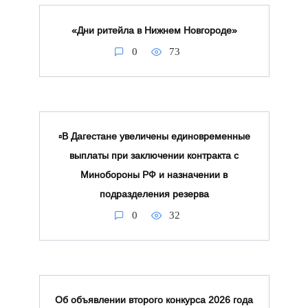
«Дни ритейла в Нижнем Новгороде»
0
73
▫️В Дагестане увеличены единовременные
выплаты при заключении контракта с
Минобороны РФ и назначении в
подразделения резерва
0
32
Об объявлении второго конкурса 2026 года