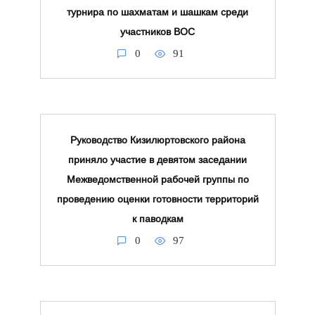
турнира по шахматам и шашкам среди
участников ВОС
0
91
Руководство Кизилюртовского района
приняло участие в девятом заседании
Межведомственной рабочей группы по
проведению оценки готовности территорий
к паводкам
0
97