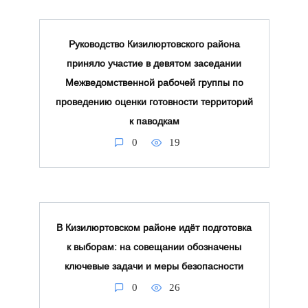
Руководство Кизилюртовского района
приняло участие в девятом заседании
Межведомственной рабочей группы по
проведению оценки готовности территорий
к паводкам
0
19
В Кизилюртовском районе идёт подготовка
к выборам: на совещании обозначены
ключевые задачи и меры безопасности
0
26