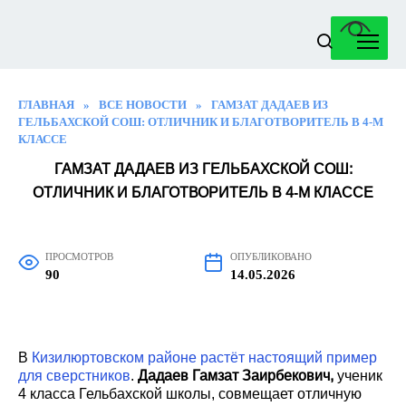
Перейти
к
содержанию
ГЛАВНАЯ
»
ВСЕ НОВОСТИ
»
ГАМЗАТ ДАДАЕВ ИЗ
ГЕЛЬБАХСКОЙ СОШ: ОТЛИЧНИК И БЛАГОТВОРИТЕЛЬ В 4‑М
КЛАССЕ
ГАМЗАТ ДАДАЕВ ИЗ ГЕЛЬБАХСКОЙ СОШ:
ОТЛИЧНИК И БЛАГОТВОРИТЕЛЬ В 4‑М КЛАССЕ
ПРОСМОТРОВ
ОПУБЛИКОВАНО
90
14.05.2026
В
Кизилюртовском районе растёт настоящий пример
для сверстников
.
Дадаев Гамзат Заирбекович,
ученик
4 класса Гельбахской школы, совмещает отличную