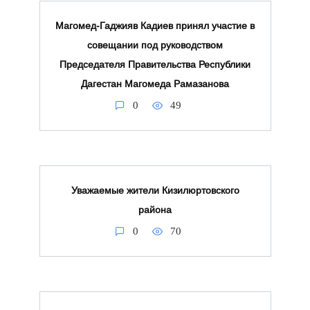
Магомед-Гаджияв Кадиев принял участие в
совещании под руководством
Председателя Правительства Республики
Дагестан Магомеда Рамазанова
0
49
Уважаемые жители Кизилюртовского
района
0
70