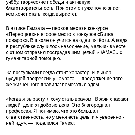
учёбу, творческие победы и активную
благотворительность. При этом он уже точно знает,
кем хочет стать, когда вырастет.
В активе Гамзата — первое место в конкурсе
«Первоцвет» и второе место в конкурсе «Битва
поваров». В школе он учится на одни пятёрки. А когда
в республике случилось наводнение, мальчик вместе
с отцом отправил пострадавшим целый «КАМАЗ» с
гуманитарной помощью.
За поступками всегда стоит характер. И выбор
будущей профессии у Гамзата — продолжение того
же жизненного правила: помогать людям.
«Когда я вырасту, я хочу стать врачом . Врачи спасают
людей, делают добрые дела. Это благородная
профессия. Я понимаю, что это большая
ответственность, но у меня есть цель, и я уверенно к
ней иду», — поделился Гамзат.