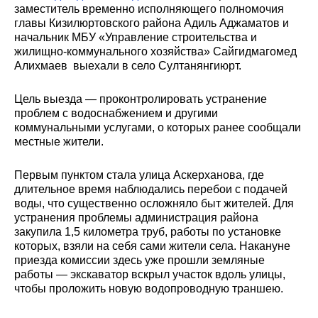
заместитель временно исполняющего полномочия
главы Кизилюртовского района Адиль Аджаматов и
начальник МБУ «Управление строительства и
жилищно-коммунального хозяйства» Сайгидмагомед
Алихмаев выехали в село Султанянгиюрт.
Цель выезда — проконтролировать устранение
проблем с водоснабжением и другими
коммунальными услугами, о которых ранее сообщали
местные жители.
Первым пунктом стала улица Аскерханова, где
длительное время наблюдались перебои с подачей
воды, что существенно осложняло быт жителей. Для
устранения проблемы администрация района
закупила 1,5 километра труб, работы по установке
которых, взяли на себя сами жители села. Накануне
приезда комиссии здесь уже прошли земляные
работы — экскаватор вскрыл участок вдоль улицы,
чтобы проложить новую водопроводную траншею.