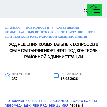
Перейти
к
содержанию
ГЛАВНАЯ
»
ВСЕ НОВОСТИ
»
ХОД РЕШЕНИЯ
КОММУНАЛЬНЫХ ВОПРОСОВ В СЕЛЕ СУЛТАНЯНГИЮРТ
ВЗЯТ ПОД КОНТРОЛЬ РАЙОННОЙ АДМИНИСТРАЦИИ
ХОД РЕШЕНИЯ КОММУНАЛЬНЫХ ВОПРОСОВ В
СЕЛЕ СУЛТАНЯНГИЮРТ ВЗЯТ ПОД КОНТРОЛЬ
РАЙОННОЙ АДМИНИСТРАЦИИ
ПРОСМОТРОВ
ОПУБЛИКОВАНО
257
13.05.2026
По поручению врип главы Кизилюртовского района
Магомед-Гаджиява Кадиева 12 мая
первый