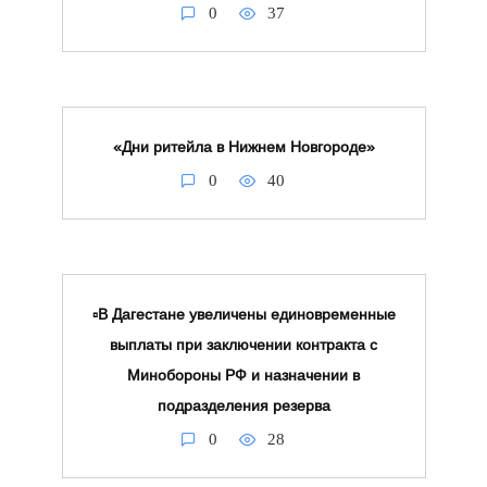
0
37
«Дни ритейла в Нижнем Новгороде»
0
40
▫️В Дагестане увеличены единовременные
выплаты при заключении контракта с
Минобороны РФ и назначении в
подразделения резерва
0
28