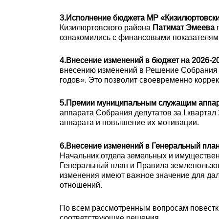
3.Исполнение бюджета МР «Кизилюртовский
Кизилюртовского района
Патимат Эмеева
п
ознакомились с финансовыми показателям
4.Внесение изменений в бюджет на 2026-20
внесению изменений в Решение Собрания д
годов». Это позволит своевременно корре
5.Премии муниципальным служащим аппар
аппарата Собрания депутатов за I кварта
аппарата и повышение их мотивации.
6.Внесение изменений в Генеральный план
Начальник отдела земельных и имуществ
Генеральный план и Правила землепользов
изменения имеют важное значение для дал
отношений.
По всем рассмотренным вопросам повест
соответствующие решения.