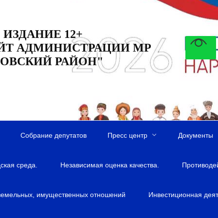
 ИЗДАНИЕ 12+
ЙТ АДМИНИСТРАЦИИ МР
ОВСКИЙ РАЙОН"
Собрание депутатов
Пресс центр
Документы
ская среда.
Независимая оценка качества.
Противоде
земельных, имущественных отношений
Инвестиционная деят