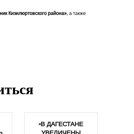
ник Кизилюртовского района»
, а также
иться
▫️В ДАГЕСТАНЕ
УВЕЛИЧЕНЫ