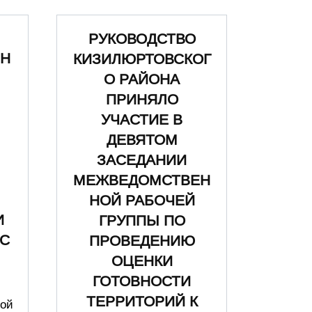
РУКОВОДСТВО
ЬН
КИЗИЛЮРТОВСКОГ
О РАЙОНА
ПРИНЯЛО
УЧАСТИЕ В
ДЕВЯТОМ
ЗАСЕДАНИИ
МЕЖВЕДОМСТВЕН
НОЙ РАБОЧЕЙ
И
ГРУППЫ ПО
С
ПРОВЕДЕНИЮ
ОЦЕНКИ
ГОТОВНОСТИ
ТЕРРИТОРИЙ К
ной