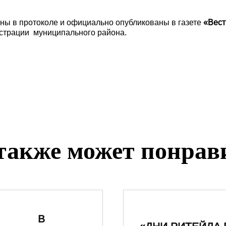
ы в протоколе и официально опубликованы в газете
«Вест
страции муниципального района.
также может понрав
В