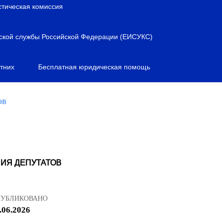
стическая комиссия
ской службы Российской Федерации (ЕИСУКС)
тних
Бесплатная юридическая помощь
ОВ
ИЯ ДЕПУТАТОВ
ПУБЛИКОВАНО
.06.2026