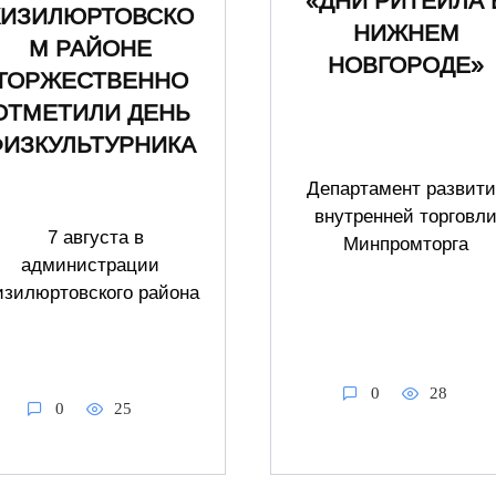
«ДНИ РИТЕЙЛА 
КИЗИЛЮРТОВСКО
НИЖНЕМ
М РАЙОНЕ
НОВГОРОДЕ»
ТОРЖЕСТВЕННО
ОТМЕТИЛИ ДЕНЬ
ФИЗКУЛЬТУРНИКА
Департамент развити
внутренней торговл
7 августа в
Минпромторга
администрации
изилюртовского района
0
28
0
25