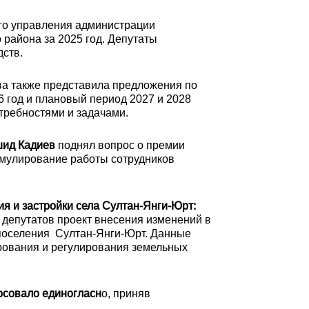
го управления администрации
района за 2025 год. Депутаты
ств.
а также представила предложения по
 год и плановый период 2027 и 2028
требностями и задачами.
ид Кадиев
поднял вопрос о премии
тимулирование работы сотрудников
я и застройки села Султан-Янги-Юрт:
 депутатов проект внесения изменений в
 поселения Султан-Янги-Юрт. Данные
рования и регулирования земельных
осовало единогласн
о, приняв