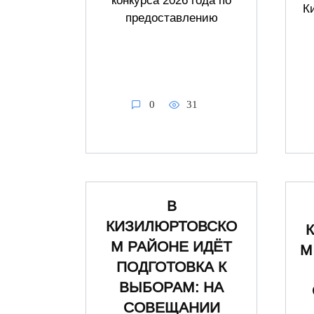
конкурса 2026 года по
К
предоставлению
0
31
В
КИЗИЛЮРТОВСКО
М РАЙОНЕ ИДЁТ
М
ПОДГОТОВКА К
ВЫБОРАМ: НА
СОВЕЩАНИИ