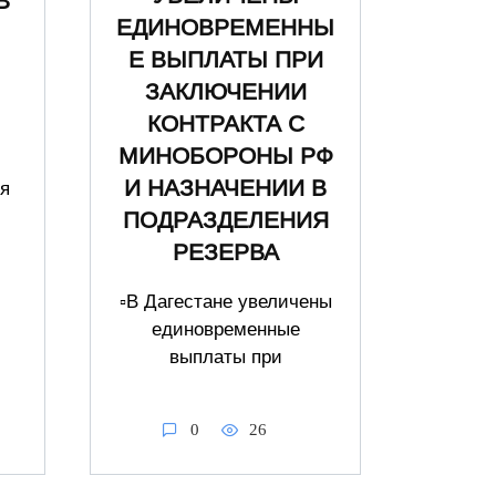
В
ЕДИНОВРЕМЕННЫ
Е ВЫПЛАТЫ ПРИ
ЗАКЛЮЧЕНИИ
КОНТРАКТА С
МИНОБОРОНЫ РФ
И НАЗНАЧЕНИИ В
я
и
ПОДРАЗДЕЛЕНИЯ
РЕЗЕРВА
▫️В Дагестане увеличены
единовременные
выплаты при
0
26