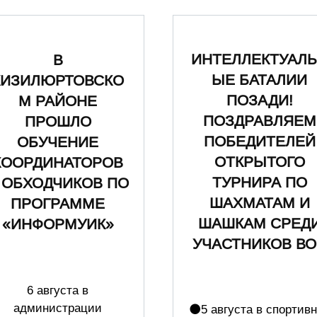
ИНТЕЛЛЕКТУАЛ
В
ЫЕ БАТАЛИИ
КИЗИЛЮРТОВСКО
ПОЗАДИ!
М РАЙОНЕ
ПОЗДРАВЛЯЕМ
ПРОШЛО
ПОБЕДИТЕЛЕЙ
ОБУЧЕНИЕ
ОТКРЫТОГО
КООРДИНАТОРОВ
ТУРНИРА ПО
 ОБХОДЧИКОВ ПО
ШАХМАТАМ И
ПРОГРАММЕ
ШАШКАМ СРЕД
«ИНФОРМУИК»
УЧАСТНИКОВ ВО
6 августа в
администрации
⚫️5 августа в спортив