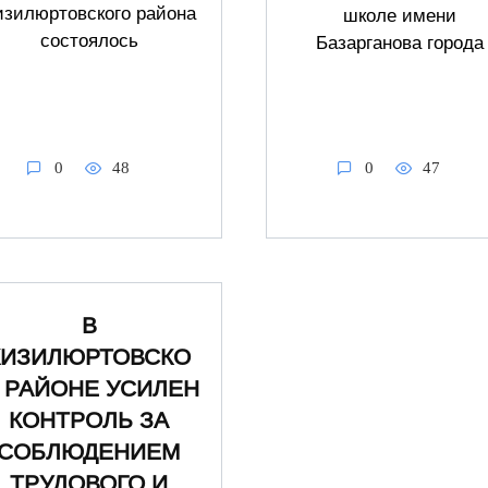
изилюртовского района
школе имени
состоялось
Базарганова города
0
48
0
47
В
КИЗИЛЮРТОВСКО
 РАЙОНЕ УСИЛЕН
КОНТРОЛЬ ЗА
СОБЛЮДЕНИЕМ
ТРУДОВОГО И