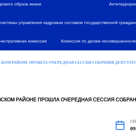
рового образа жизни
Антитеррори
истемы управления кадровым составом государственной граждан
нистративная комиссия
Комиссия по делам несовершенноле
СКОМ РАЙОНЕ ПРОШЛА ОЧЕРЕДНАЯ СЕССИЯ СОБРАНИЯ ДЕПУТАТ
ВСКОМ РАЙОНЕ ПРОШЛА ОЧЕРЕДНАЯ СЕССИЯ СОБРАН
О
09