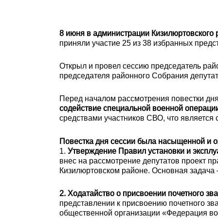
8 июня в администрации Кизилюртовского р
приняли участие 25 из 38 избранных предс
Открыл и провел сессию председатель ра
председателя районного Собрания депута
Перед началом рассмотрения повестки дня
содействие специальной военной операци
средствами участников СВО, что является
Повестка дня сессии была насыщенной и о
1.
Утверждение Правил установки и эксплу
внес на рассмотрение депутатов проект п
Кизилюртовском районе. Основная задача 
2. Ходатайство о присвоении почетного зва
представлении к присвоению почетного з
общественной организации «Федерация во