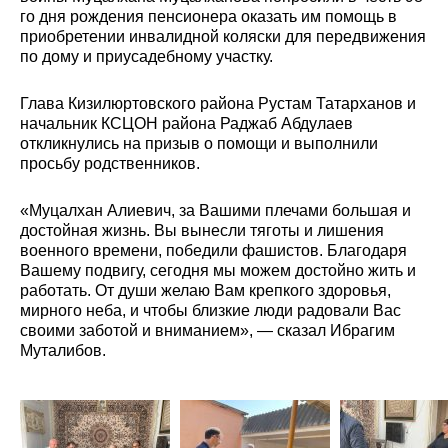
го дня рождения пенсионера оказать им помощь в
приобретении инвалидной коляски для передвижения
по дому и приусадебному участку.
Глава Кизилюртовского района Рустам Татарханов и
начальник КСЦОН района Раджаб Абдулаев
откликнулись на призыв о помощи и выполнили
просьбу родственников.
«Муцалхан Алиевич, за Вашими плечами большая и
достойная жизнь. Вы вынесли тяготы и лишения
военного времени, победили фашистов. Благодаря
Вашему подвигу, сегодня мы можем достойно жить и
работать. От души желаю Вам крепкого здоровья,
мирного неба, и чтобы близкие люди радовали Вас
своими заботой и вниманием», — сказал Ибрагим
Муталибов.