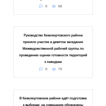
0
68
Руководство Кизилюртовского района
приняло участие в девятом заседании
Межведомственной рабочей группы по
проведению оценки готовности территорий
к паводкам
0
79
В Кизилюртовском районе идёт подготовка
к выборам: на совещании обозначены