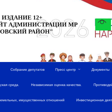
 ИЗДАНИЕ 12+
ЙТ АДМИНИСТРАЦИИ МР
ОВСКИЙ РАЙОН"
Собрание депутатов
Пресс центр
Документы
ская среда.
Независимая оценка качества.
Противоде
земельных, имущественных отношений
Инвестиционная деят