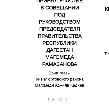
ПРИНЯЛ УЧАСТИЕ
В СОВЕЩАНИИ
К
ПОД
РУКОВОДСТВОМ
ПРЕДСЕДАТЕЛЯ
ПРАВИТЕЛЬСТВА
РЕСПУБЛИКИ
ДАГЕСТАН
Те
МАГОМЕДА
РАМАЗАНОВА
Врип главы
Кизилюртовского района
Магомед-Гаджияв Кадиев
0
64