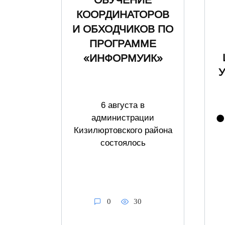
ОБУЧЕНИЕ
КООРДИНАТОРОВ
И ОБХОДЧИКОВ ПО
ПРОГРАММЕ
«ИНФОРМУИК»
6 августа в
администрации
⚫️
Кизилюртовского района
состоялось
0
30