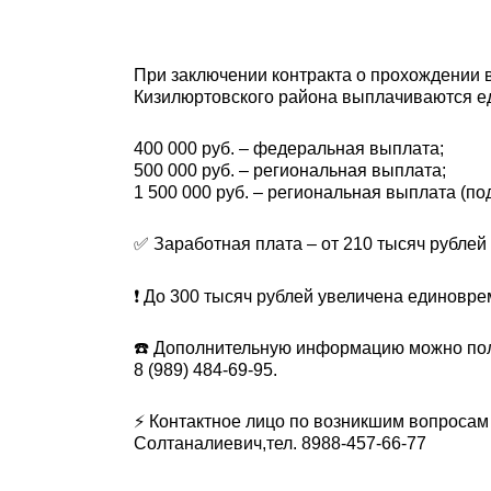
При заключении контракта о прохождении в
Кизилюртовского района выплачиваются е
400 000 руб. – федеральная выплата;
500 000 руб. – региональная выплата;
1 500 000 руб. – региональная выплата (по
✅ Заработная плата – от 210 тысяч рублей 
❗️ До 300 тысяч рублей увеличена единов
☎️ Дополнительную информацию можно полу
8 (989) 484-69-95.
⚡️ Контактное лицо по возникшим вопроса
Солтаналиевич,тел. 8988-457-66-77