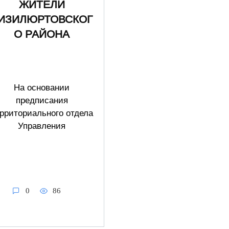
ЖИТЕЛИ
ИЗИЛЮРТОВСКОГ
О РАЙОНА
На основании
предписания
рриториального отдела
Управления
0
86