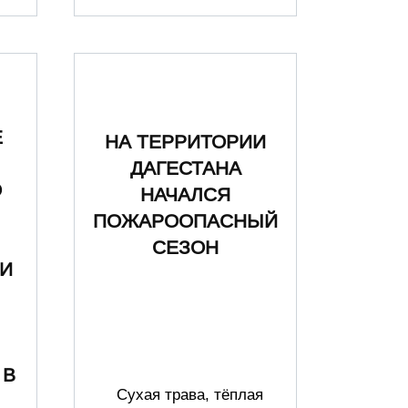
Е
НА ТЕРРИТОРИИ
ДАГЕСТАНА
О
НАЧАЛСЯ
ПОЖАРООПАСНЫЙ
СЕЗОН
И
,
 В
Сухая трава, тёплая