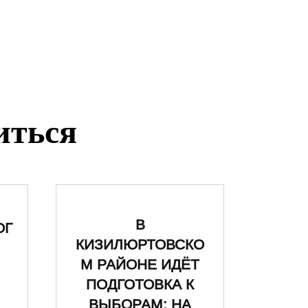
иться
В
ОГ
КИЗИЛЮРТОВСКО
М РАЙОНЕ ИДЁТ
ПОДГОТОВКА К
ВЫБОРАМ: НА