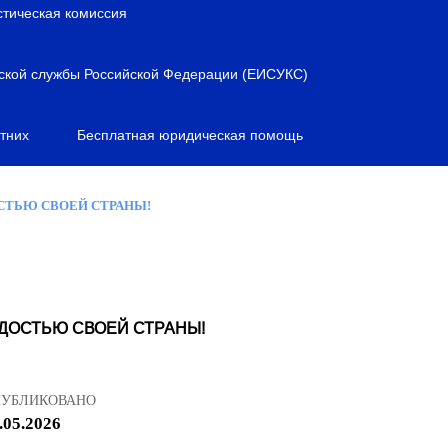
стическая комиссия
ской службы Российской Федерации (ЕИСУКС)
тних
Бесплатная юридическая помощь
СТЬЮ СВОЕЙ СТРАНЫ!
РДОСТЬЮ СВОЕЙ СТРАНЫ!
ПУБЛИКОВАНО
.05.2026