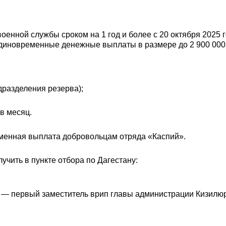
оенной службы сроком на 1 год и более с 20 октября 2025 
диновременные денежные выплаты в размере до 2 900 000 
дразделения резерва);
в месяц.
ременная выплата добровольцам отряда «Каспий».
чить в пункте отбора по Дагестану:
м — первый заместитель врип главы администрации Кизилю