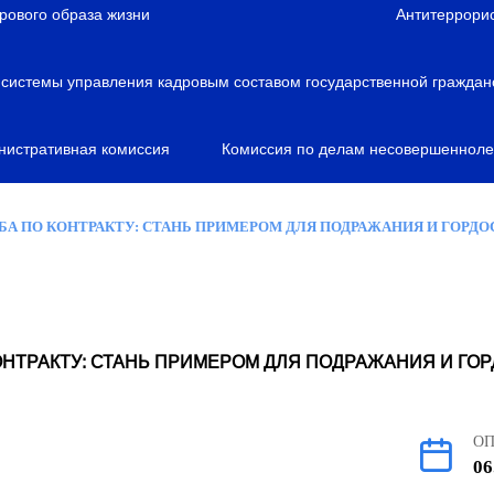
рового образа жизни
Антитеррори
истемы управления кадровым составом государственной граждан
нистративная комиссия
Комиссия по делам несовершенноле
А ПО КОНТРАКТУ: СТАНЬ ПРИМЕРОМ ДЛЯ ПОДРАЖАНИЯ И ГОРДО
НТРАКТУ: СТАНЬ ПРИМЕРОМ ДЛЯ ПОДРАЖАНИЯ И ГО
О
06