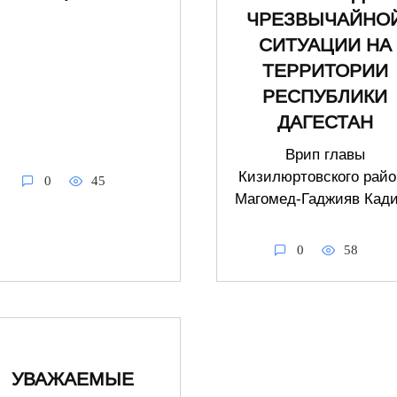
ЧРЕЗВЫЧАЙНО
СИТУАЦИИ НА
ТЕРРИТОРИИ
РЕСПУБЛИКИ
ДАГЕСТАН
Врип главы
Кизилюртовского райо
0
45
Магомед-Гаджияв Кад
0
58
УВАЖАЕМЫЕ