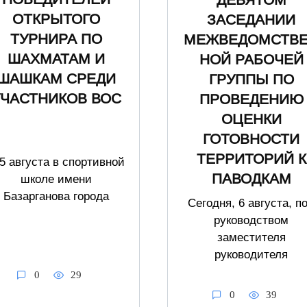
ДЕВЯТОМ
ОТКРЫТОГО
ЗАСЕДАНИИ
ТУРНИРА ПО
МЕЖВЕДОМСТВ
ШАХМАТАМ И
НОЙ РАБОЧЕЙ
ШАШКАМ СРЕДИ
ГРУППЫ ПО
УЧАСТНИКОВ ВОС
ПРОВЕДЕНИЮ
ОЦЕНКИ
ГОТОВНОСТИ
ТЕРРИТОРИЙ К
5 августа в спортивной
ПАВОДКАМ
школе имени
Базарганова города
Сегодня, 6 августа, п
руководством
заместителя
руководителя
0
29
0
39