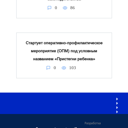
0
86
Стартует оперативно-профилактическое
мероприятие (ОПМ) под условным
названием «Пристегни ребенка»
0
103
Разработка