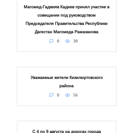
Магомед-Гаджияв Кадиев принял участие в
совещании под руководством
Председателя Правительства Республики
Дагестан Магомеда Рамазанова
0
38
Уважаемые жители Кизилюртовского
района
0
56
С 4 по 9 августа на дорогах города